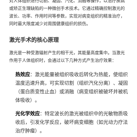
对人体组织进行切割、凝固、汽化、消融等操作，以治疗疾病
或矫正生理缺陷的一种微创手术技术。它通过精确控制激光的
波长、功率、作用时间等参数，实现对病变组织的精准治疗，
同时最大限度减少对周围健康组织的损伤。
激光手术的核心原理
激光是一种受激辐射产生的相干光，其能量高度集中。当激光
作用于人体组织时，会通过以下几种方式产生治疗效果：
热效应
：激光能量被组织吸收后转化为热能，使组织
温度迅速升高，可实现切割（组织汽化分离）、凝固
（蛋白质变性止血）或消融（病变组织被破坏并被机
体吸收）。
光化学效应
：特定波长的激光被组织中的光敏物质吸
收后，引发化学反应，破坏病变细胞（如光动力疗法
治疗肿瘤）。