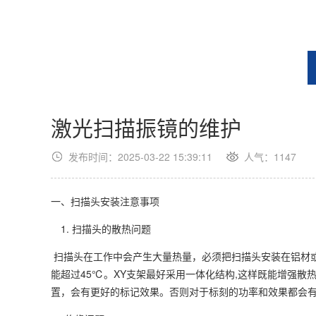
激光扫描振镜的维护
发布时间：2025-03-22 15:39:11
人气：1147
一、扫描头安装注意事项
1. 扫描头的散热问题
扫描头在工作中会产生大量热量，必须把扫描头安装在铝材
能超过45℃。XY支架最好采用一体化结构,这样既能增强
置，会有更好的标记效果。否则对于标刻的功率和效果都会