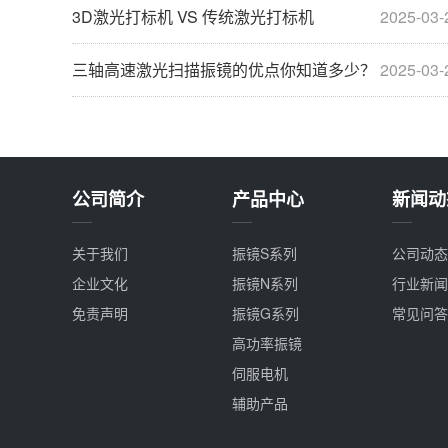
3D激光打标机 VS 传统激光打标机
2025-03-
三轴高速激光扫描振镜的优点你知道多少？
2025-03-
公司简介
产品中心
新闻动
关于我们
振镜S系列
公司动态
企业文化
振镜N系列
行业新闻
免责声明
振镜G系列
常见问答
高功率振镜
伺服电机
辅助产品