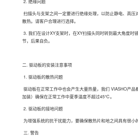
2. 绝缘问题
扫描头与支架之间一定要进行绝缘处理，以防止静电、高压对
散热。请客户合理进行选择。
3. 我们在设计XY支架时，在XY扫描头同时转到最大角度
节，后果自负。
二. 驱动板的安装注意事项
1. 驱动板的散热问题
驱动板在正常工作中也会产生大量热量，我们 VIASHO产
加装）确保在正常工作中夏季温度不超过45℃。
2. 驱动板的接地问题
为增强系统的抗干扰能力，要确保散热片和地之间具有很小
三. 警告