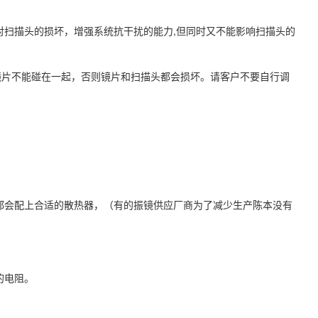
扫描头的损坏，增强系统抗干扰的能力,但同时又不能影响扫描头的
时镜片不能碰在一起，否则镜片和扫描头都会损坏。请客户不要自行调
品都会配上合适的散热器，（有的振镜供应厂商为了减少生产陈本没有
的电阻。