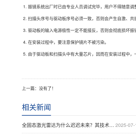
1. 振镜系统出厂时已由专业人员调试完毕，用户不得随意调
2. 扫描头序号与驱动板序号必须一致，否则会产生自激、
3. 驱动板的输入电源极性一定不能接反，否则会彻底损坏振
4. 在安装过程中，要注意保护镜片不被污染。
5. 由于驱动板和扫描头中有大量芯片，因而在安装过程中
上一篇：没有了！
相关新闻
全固态激光雷达为什么迟迟未来？其技术难点是什么？
2025-07-