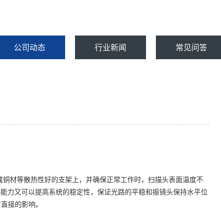
公司动态
行业新闻
常见问答
或铜材等散热性好的支架上，并确保正常工作时，扫描头表面温度不
散热能力又可以提高系统的稳定性，保证光路的平稳和振镜头保持水平位
有直接的影响。