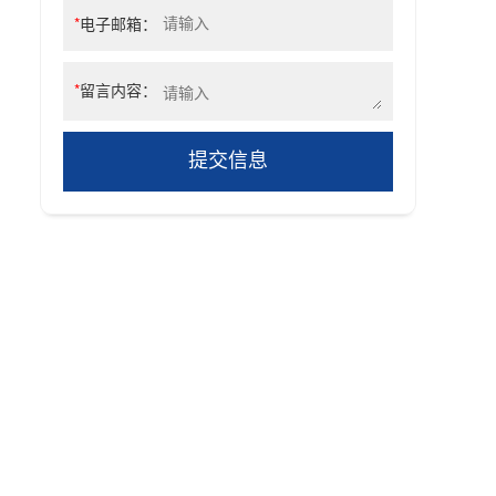
*
电子邮箱：
*
留言内容：
提交信息