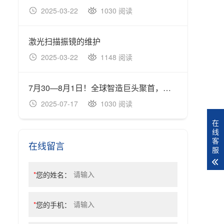
2025-03-22
1030 阅读
20
激光扫描振镜的维护
2025-03-22
1148 阅读
20
7月30—8月1日！全球智造巨头聚首，WAIE全数会智能工业展及大会邀您共启智能工业破局之旅！
2025-07-17
1030 阅读
20
在
线
客
在线留言
服
*
您的姓名：
*
您的手机：