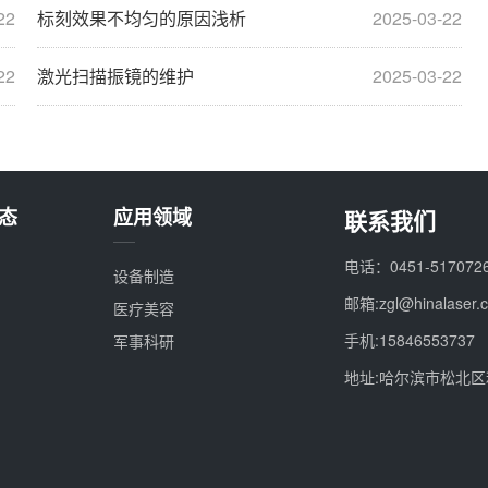
22
标刻效果不均匀的原因浅析
2025-03-22
22
激光扫描振镜的维护
2025-03-22
态
应用领域
联系我们
电话：0451-517072
设备制造
邮箱:zgl@hinalaser.
医疗美容
手机:15846553737
军事科研
地址:哈尔滨市松北区