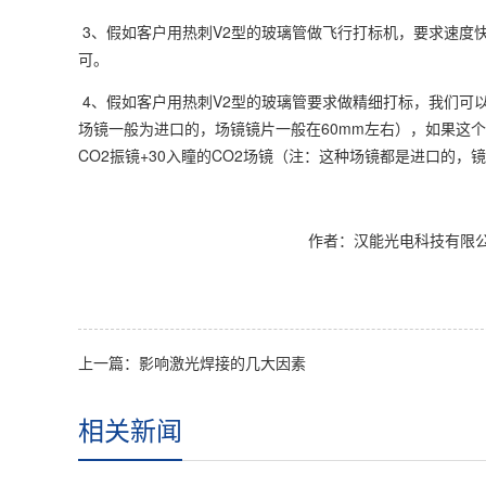
3、假如客户用热刺V2型的玻璃管做飞行打标机，要求速度快
可。
4、假如客户用热刺V2型的玻璃管要求做精细打标，我们可以
场镜一般为进口的，场镜镜片一般在60mm左右），如果这个
CO2振镜+30入瞳的CO2场镜（注：这种场镜都是进口的，
作者：汉能光电科技有限公
上一篇：影响激光焊接的几大因素
相关新闻