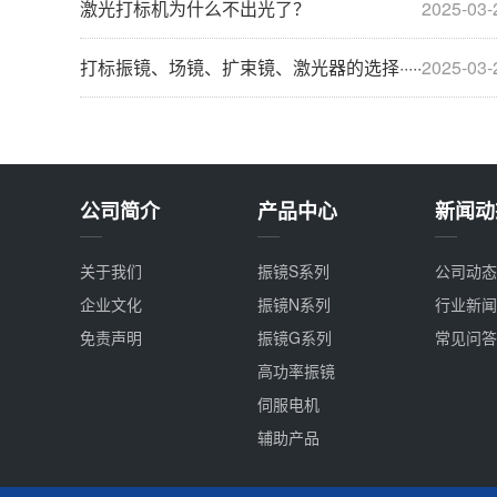
激光打标机为什么不出光了？
2025-03-
打标振镜、场镜、扩束镜、激光器的选择·····
2025-03-
公司简介
产品中心
新闻动
关于我们
振镜S系列
公司动态
企业文化
振镜N系列
行业新闻
免责声明
振镜G系列
常见问答
高功率振镜
伺服电机
辅助产品