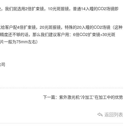
，我们就选用2倍扩束镜，10光斑振镜，普通14入瞳的CO2场镜即
给客户配4倍扩束镜，20光斑振镜，特殊的20入瞳的CO2场镜（这种
精度还不够的话，那么我们建议客户用：6倍CO2扩束镜+30光斑
镜片一般为75mm左右）
司
下一篇：紫外激光机“冷加工”在加工中的优势
返回列表