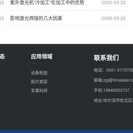
22
紫外激光机“冷加工”在加工中的优势
2025-03-22
22
影响激光焊接的几大因素
2025-03-22
态
应用领域
联系我们
电话：0451-517072
设备制造
邮箱:zgl@hinalaser.
医疗美容
手机:15846553737
军事科研
地址:哈尔滨市松北区