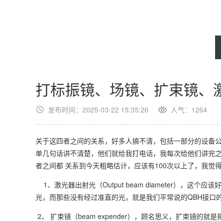
打标振镜、场镜、扩束镜、激光
发布时间：2025-03-22 15:35:26
人气：1264
关于这四者之间的关系，好多人搞不清，包括一部分的设备
单几句话讲不清楚，他们就给我打电话，我每次给他们讲完
者之间都 关系到今天粗略估计，应该有100次以上了，我觉
1、激光器出射光（Output beam diameter），
光，而那些没有经过准直的光，就是我们平常说的QBH接口
2、 扩束镜（beam expender），顾名思义，扩束镜