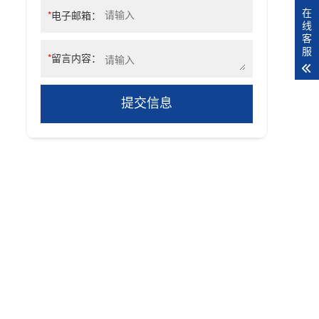
在
*
电子邮箱：
线
客
服
*
留言内容：
提交信息