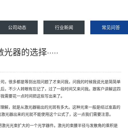
公司动态
行业新闻
常见问答
器的选择·····
公司，很多都是等到出现问题了才来问我，问我的时候我说光是简简单
之后，不少人转眼有忘记了，过了一段时间又来问我。跟客户讲解这四
得我需要花一点时间把这些写出来了。
这个应该好理解，就是从激光器输出的光斑有多大。这种光束一般是经过准直的
的激光器出来的光就不能使用这个公式了，这一点我们需要注意。
的就是把激光光束扩大的一个光学器件。激光的束腰半径与发散角的乘积是